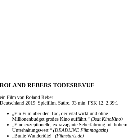
ROLAND REBERS
TODESREVUE
ein Film von Roland Reber
Deutschland 2019, Spielfilm, Satire, 93 min, FSK 12, 2,39:1
„Ein Film über den Tod, der vital wirkt und ohne
Millionenbudget großes Kino auffährt.“
(3sat KinoKino)
„Eine exzeptionelle, extravagante Seherfahrung mit hohem
Unterhaltungswert.“
(DEADLINE Filmmagazin)
„Bunte Wundertüte!“
(Filmstarts.de)