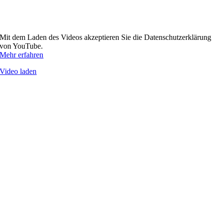
Mit dem Laden des Videos akzeptieren Sie die Datenschutzerklärung
von YouTube.
Mehr erfahren
Video laden