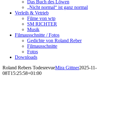
Das Buch des Löwen
„Nicht normal“ ist ganz normal
Verleih & Vetrieb
Filme von wtp
SM RICHTER
Musik
Filmausschnitte / Fotos
Gedichte von Roland Reber
Filmausschnitte
Fotos
Downloads
Roland Rebers Todesrevue
Mira Gittner
2025-11-
08T15:25:58+01:00