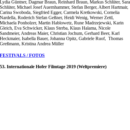
Lydia Güntner, Dagmar Braun, Reinhard Braun, Markus Schlüter, Sar
Schlüter, Michael Josef Auernhammer, Stefan Berger, Albert Hartmair,
Carina Swoboda, Siegfried Egger, Carmela Kretkowski, Cornelia
Nardella, Roderich Stefan Geßner, Heidi Wenig, Werner Zettl,
Michaela Ponholzer, Martin Hablowetz, Rune Madrzejewski, Karin
Gleich, Eva Schwicker, Klaus Sterba, Klaus Halama, Nicole
Sandmeier, Andreas Maier, Christian Jochum, Gerhard Beer, Karl
Heckmaier, Isabella Bauer, Johanna Opitz, Gabriele Ruof, Thomas
Greßmann, Kristina Andrea Müller
FESTIVALS / FOTOS
53. Internationale Hofer Filmtage 2019 (Weltpremiere)