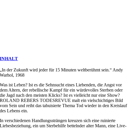
INHALT
„In der Zukunft wird jeder für 15 Minuten weltberühmt sein.“ Andy
Warhol, 1968
Was ist Leben? Ist es die Sehnsucht eines Liebenden, die Angst vor
dem Altern, der rebellische Kampf für ein würdevolles Sterben oder
die Jagd nach den meisten Klicks? Ist es vielleicht nur eine Show?
ROLAND REBERS TODESREVUE malt ein vielschichtiges Bild
vom Sein und reiht das tabuisierte Thema Tod wieder in den Kreislauf
des Lebens ein.
In verschiedenen Handlungssträngen kreuzen sich eine ruinierte
Liebesbeziehung, ein um Sterbehilfe bettelnder alter Mann, eine Live-