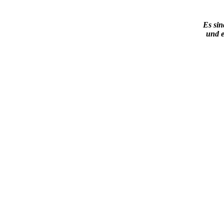
Es sin
und e