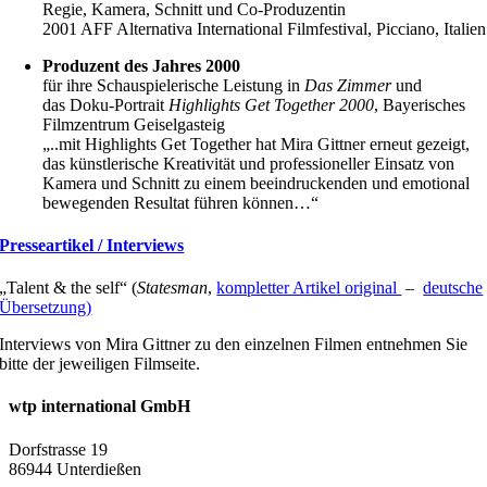
Regie, Kamera, Schnitt und Co-Produzentin
2001 AFF Alternativa International Filmfestival, Picciano, Italien
Produzent des Jahres 2000
für ihre Schauspielerische Leistung in
Das Zimmer
und
das Doku-Portrait
Highlights Get Together 2000
, Bayerisches
Filmzentrum Geiselgasteig
„..mit Highlights Get Together hat Mira Gittner erneut gezeigt,
das künstlerische Kreativität und professioneller Einsatz von
Kamera und Schnitt zu einem beeindruckenden und emotional
bewegenden Resultat führen können…“
Presseartikel / Interviews
„Talent & the self“ (
Statesman
,
kompletter Artikel original
–
deutsche
Übersetzung)
Interviews von Mira Gittner zu den einzelnen Filmen entnehmen Sie
bitte der jeweiligen Filmseite.
wtp international GmbH
Dorfstrasse 19
86944 Unterdießen