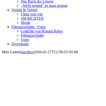
Das Buch des Löwen
„Nicht normal“ ist ganz normal
Verleih & Vetrieb
Filme von wtp
SM RICHTER
Musik
Filmausschnitte / Fotos
Gedichte von Roland Reber
Filmausschnitte
Fotos
Downloads
Mira Gittner
hatchbox
2026-01-27T12:58:23+01:00