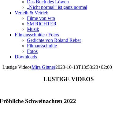
Das Buch des Löwen
„Nicht normal“ ist ganz normal
Verleih & Vetrieb
Filme von wtp
SM RICHTER
Musik
Filmausschnitte / Fotos
Gedichte von Roland Reber
Filmausschnitte
Fotos
Downloads
Lustige Videos
Mira Gittner
2023-10-13T13:53:23+02:00
LUSTIGE VIDEOS
Fröhliche Schweinachten 2022