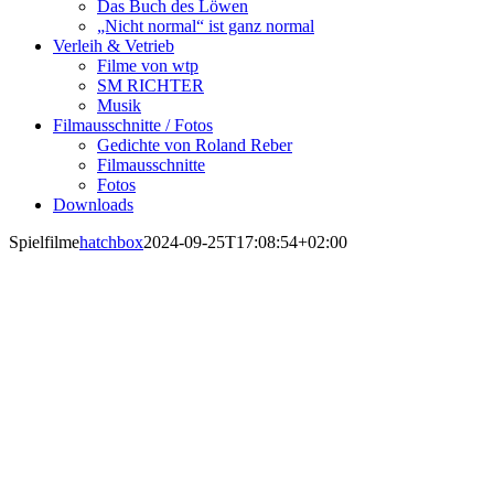
Das Buch des Löwen
„Nicht normal“ ist ganz normal
Verleih & Vetrieb
Filme von wtp
SM RICHTER
Musik
Filmausschnitte / Fotos
Gedichte von Roland Reber
Filmausschnitte
Fotos
Downloads
Spielfilme
hatchbox
2024-09-25T17:08:54+02:00