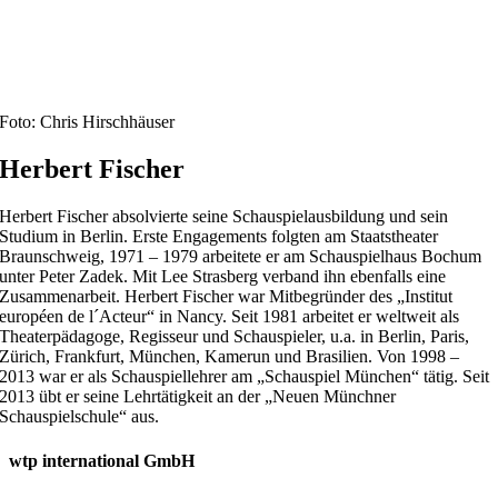
Foto: Chris Hirschhäuser
Herbert Fischer
Herbert Fischer absolvierte seine Schauspielausbildung und sein
Studium in Berlin. Erste Engagements folgten am Staatstheater
Braunschweig, 1971 – 1979 arbeitete er am Schauspielhaus Bochum
unter Peter Zadek. Mit Lee Strasberg verband ihn ebenfalls eine
Zusammenarbeit. Herbert Fischer war Mitbegründer des „Institut
européen de l´Acteur“ in Nancy. Seit 1981 arbeitet er weltweit als
Theaterpädagoge, Regisseur und Schauspieler, u.a. in Berlin, Paris,
Zürich, Frankfurt, München, Kamerun und Brasilien. Von 1998 –
2013 war er als Schauspiellehrer am „Schauspiel München“ tätig. Seit
2013 übt er seine Lehrtätigkeit an der „Neuen Münchner
Schauspielschule“ aus.
wtp international GmbH