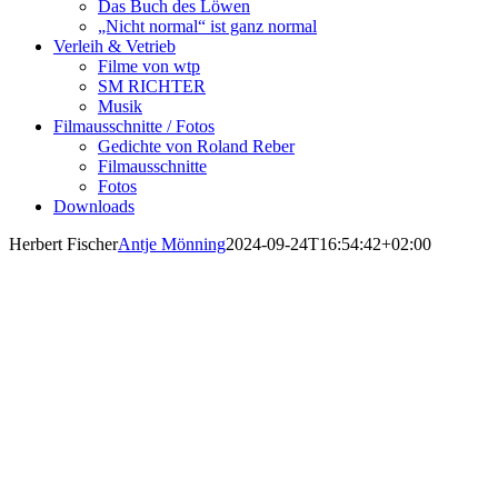
Das Buch des Löwen
„Nicht normal“ ist ganz normal
Verleih & Vetrieb
Filme von wtp
SM RICHTER
Musik
Filmausschnitte / Fotos
Gedichte von Roland Reber
Filmausschnitte
Fotos
Downloads
Herbert Fischer
Antje Mönning
2024-09-24T16:54:42+02:00