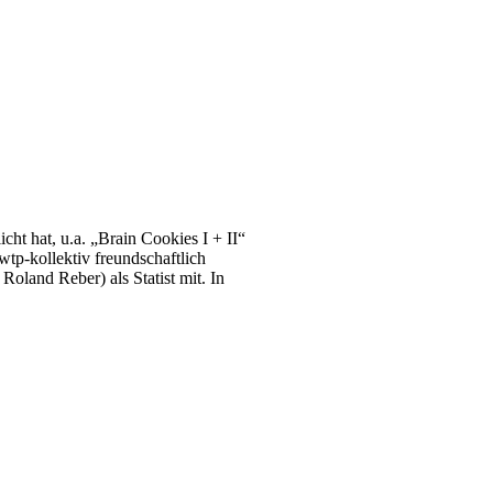
ht hat, u.a. „Brain Cookies I + II“
tp-kollektiv freundschaftlich
 Reber) als Statist mit. In