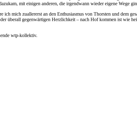
 dazukam, mit einigen anderen, die irgendwann wieder eigene Wege ging
ere ich mich zuallererst an den Enthusiasmus von Thorsten und dem g
 der überall gegenwärtigen Herzlichkeit – nach Hof kommen ist wie h
hende wtp-kollektiv.