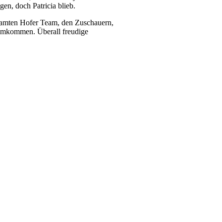
en, doch Patricia blieb.
esamten Hofer Team, den Zuschauern,
eimkommen. Überall freudige