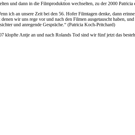
ielten und dann in die Filmproduktion wechselten, zu der 2000 Patricia
enn ich an unsere Zeit bei den 56. Hofer Filmtagen denke, dann erinn
t denen wir uns rege vor und nach den Filmen ausgetauscht haben, und
sichter und anregende Gespräche.“ (Patricia Koch-Pritchard)
07 klopfte Antje an und nach Rolands Tod sind wir fünf jetzt das beste