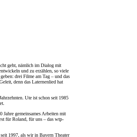
cht geht, nämlich im Dialog mit
ntwickeln und zu erzählen, so viele
 geben: drei Filme am Tag – und das
Geleit, denn das Laternenlied hat
ahrzehnten. Ute ist schon seit 1985
et.
 30 Jahre gemeinsames Arbeiten mit
t für Roland, für uns – das wtp-
seit 1997, als wir in Bayern Theater