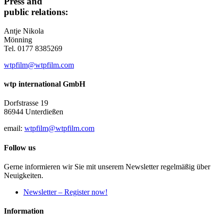
Press and
public relations:
Antje Nikola
Mönning
Tel. 0177 8385269
wtpfilm@wtpfilm.com
wtp international GmbH
Dorfstrasse 19
86944 Unterdießen
email:
wtpfilm@wtpfilm.com
Follow us
Gerne informieren wir Sie mit unserem Newsletter regelmäßig über
Neuigkeiten.
Newsletter – Register now!
Information