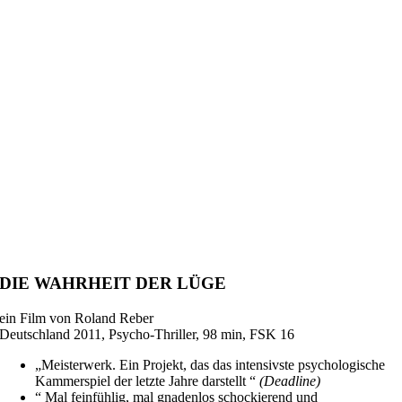
DIE WAHRHEIT DER LÜGE
ein Film von Roland Reber
Deutschland 2011, Psycho-Thriller, 98 min, FSK 16
„Meisterwerk. Ein Projekt, das das intensivste psychologische
Kammerspiel der letzte Jahre darstellt “
(Deadline)
“ Mal feinfühlig, mal gnadenlos schockierend und