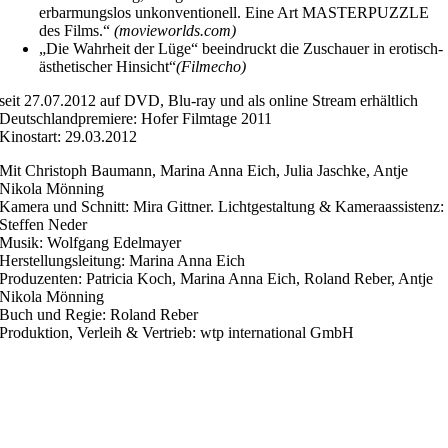
erbarmungslos unkonventionell. Eine Art MASTERPUZZLE
des Films.“
(movieworlds.com)
„Die Wahrheit der Lüge“ beeindruckt die Zuschauer in erotisch-
ästhetischer Hinsicht“
(Filmecho)
seit 27.07.2012 auf DVD, Blu-ray und als online Stream erhältlich
Deutschlandpremiere: Hofer Filmtage 2011
Kinostart: 29.03.2012
Mit Christoph Baumann, Marina Anna Eich, Julia Jaschke, Antje
Nikola Mönning
Kamera und Schnitt: Mira Gittner. Lichtgestaltung & Kameraassistenz:
Steffen Neder
Musik: Wolfgang Edelmayer
Herstellungsleitung: Marina Anna Eich
Produzenten: Patricia Koch, Marina Anna Eich, Roland Reber, Antje
Nikola Mönning
Buch und Regie: Roland Reber
Produktion, Verleih & Vertrieb: wtp international GmbH