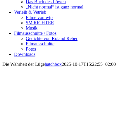
Das Buch des Löwen
„Nicht normal“ ist ganz normal
Verleih & Vetrieb
Filme von wtp
SM RICHTER
Musik
Filmausschnitte / Fotos
Gedichte von Roland Reber
Filmausschnitte
Fotos
Downloads
Die Wahrheit der Lüge
hatchbox
2025-10-17T15:22:55+02:00